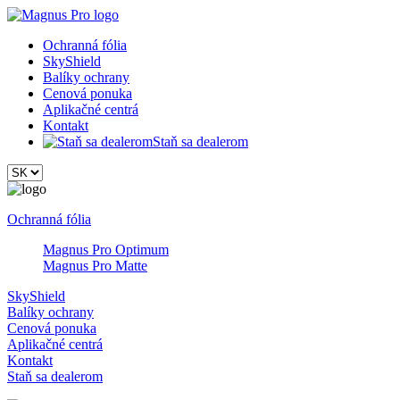
Ochranná fólia
SkyShield
Balíky ochrany
Cenová ponuka
Aplikačné centrá
Kontakt
Staň sa dealerom
Ochranná fólia
Magnus Pro Optimum
Magnus Pro Matte
SkyShield
Balíky ochrany
Cenová ponuka
Aplikačné centrá
Kontakt
Staň sa dealerom